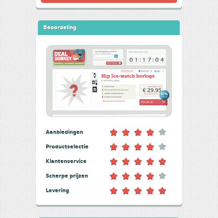
Beoordeling
Aanbiedingen
Productselectie
Klantenservice
Scherpe prijzen
Levering