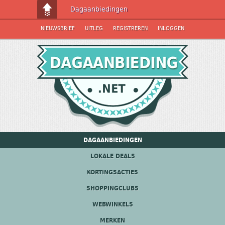
Dagaanbiedingen
NIEUWSBRIEF
UITLEG
REGISTREREN
INLOGGEN
DAGAANBIEDINGEN
LOKALE DEALS
KORTINGSACTIES
SHOPPINGCLUBS
WEBWINKELS
MERKEN