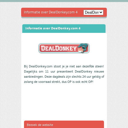
Informatie over DealDonkey.com 4
Informatie over DealDonkey.com 4
Bij DealDonkey.com stoot je je niet aan dezelfde steen!
Dagelijks om 11 uur presenteert DealDonkey nieuwe
aanbiedingen. Deze dagdeals zijn slechts 24 uur geldig of
zolang de voorraad strekt, dus OP is ook echt OP!
Bezoek de website