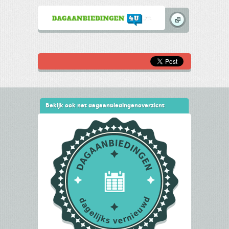
Bekijk ook het dagaanbiedingenoverzicht