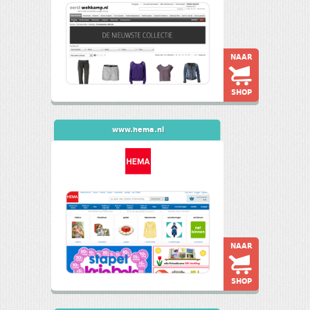
NAAR
SHOP
www.hema.nl
NAAR
SHOP