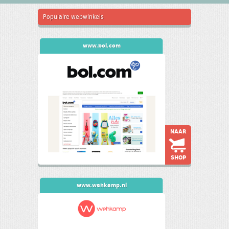
Populaire webwinkels
www.bol.com
NAAR
SHOP
www.wehkamp.nl