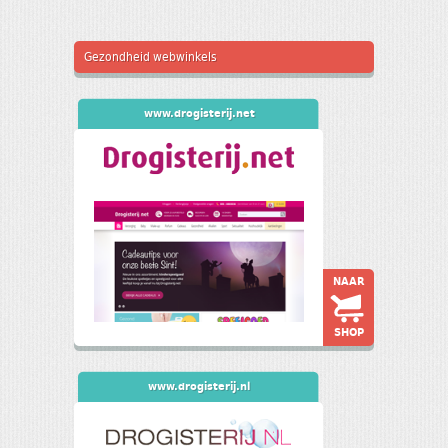
Gezondheid webwinkels
www.drogisterij.net
NAAR
SHOP
www.drogisterij.nl