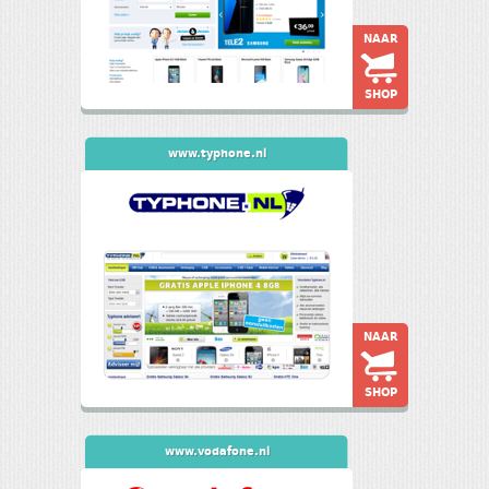
NAAR
SHOP
www.typhone.nl
NAAR
SHOP
www.vodafone.nl