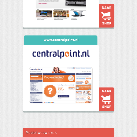
NAAR
SHOP
www.centralpoint.nl
NAAR
SHOP
Mobiel webwinkels