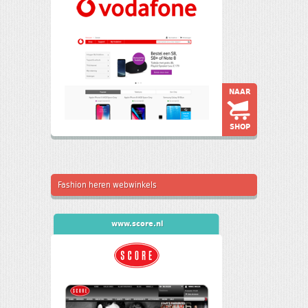
NAAR
SHOP
Fashion heren webwinkels
www.score.nl