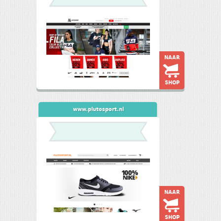
NAAR
SHOP
www.plutosport.nl
NAAR
SHOP