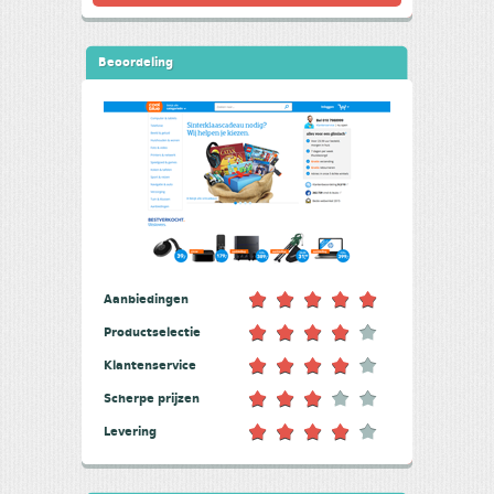
Beoordeling
Aanbiedingen
Productselectie
Klantenservice
Scherpe prijzen
Levering