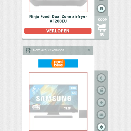
Ninja Foodi Dual Zone airfryer
KOOP
AF200EU
NU
Deze deal is verlopen
NL