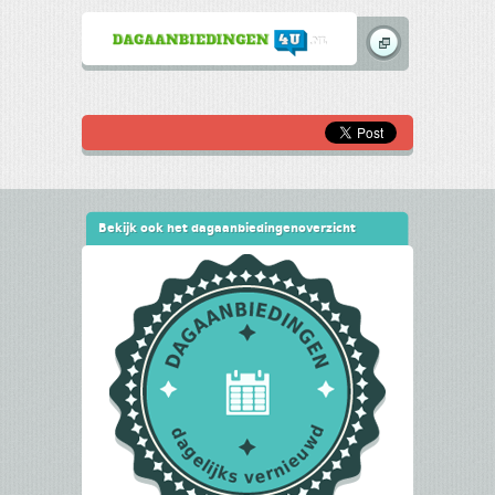
Bekijk ook het dagaanbiedingenoverzicht