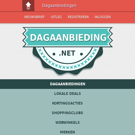
Dagaanbiedingen
NIEUWSBRIEF
UITLEG
REGISTREREN
INLOGGEN
DAGAANBIEDINGEN
LOKALE DEALS
KORTINGSACTIES
SHOPPINGCLUBS
WEBWINKELS
MERKEN