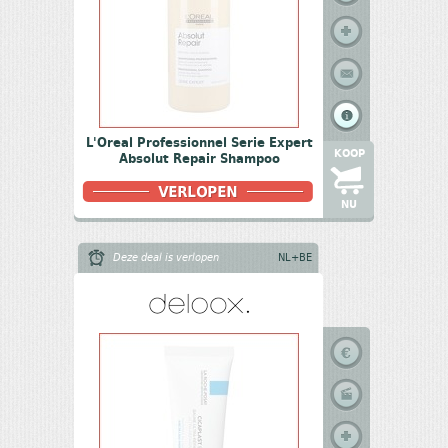
L'Oreal Professionnel Serie Expert
KOOP
Absolut Repair Shampoo
NU
Deze deal is verlopen
NL+BE