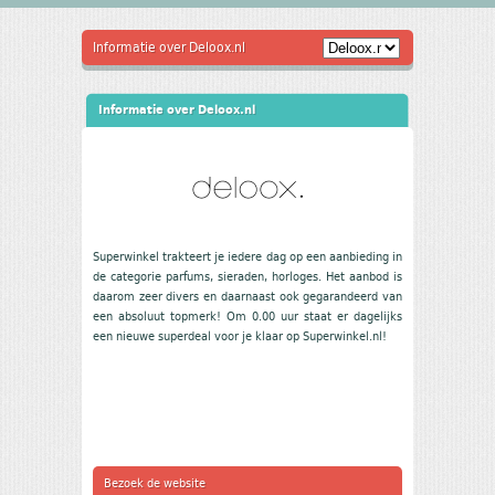
Informatie over Deloox.nl
Informatie over Deloox.nl
Superwinkel trakteert je iedere dag op een aanbieding in
de categorie parfums, sieraden, horloges. Het aanbod is
daarom zeer divers en daarnaast ook gegarandeerd van
een absoluut topmerk! Om 0.00 uur staat er dagelijks
een nieuwe superdeal voor je klaar op Superwinkel.nl!
Bezoek de website