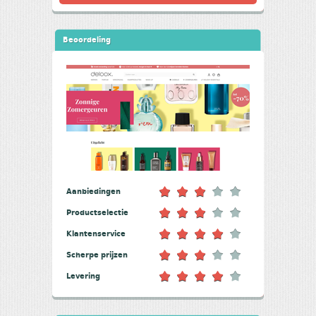
Beoordeling
Aanbiedingen
Productselectie
Klantenservice
Scherpe prijzen
Levering