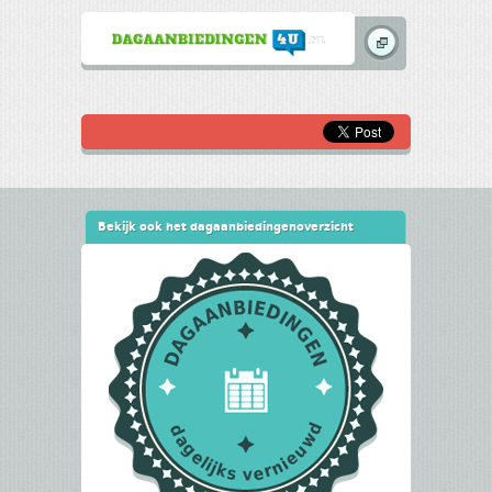
Bekijk ook het dagaanbiedingenoverzicht