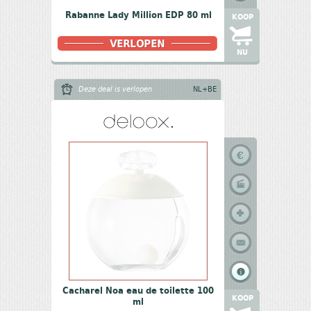
Rabanne Lady Million EDP 80 ml
KOOP
NU
Deze deal is verlopen
NL+BE
Cacharel Noa eau de toilette 100
KOOP
ml