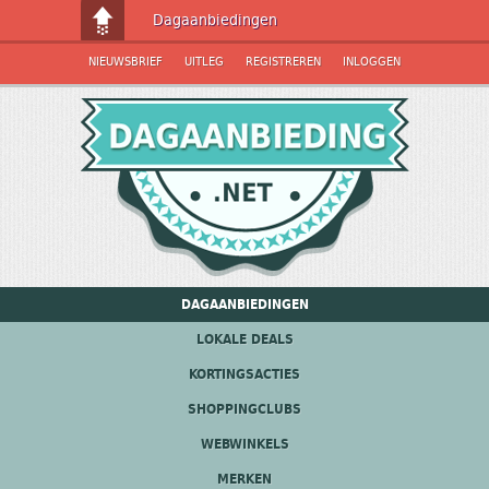
Dagaanbiedingen
NIEUWSBRIEF
UITLEG
REGISTREREN
INLOGGEN
DAGAANBIEDINGEN
LOKALE DEALS
KORTINGSACTIES
SHOPPINGCLUBS
WEBWINKELS
MERKEN