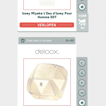
Issey Miyake L'Eau d'Issey Pour
KOOP
Homme EDT
NU
Deze deal is verlopen
NL+BE