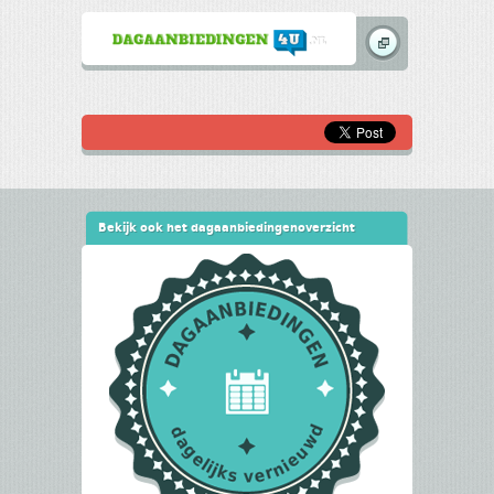
Bekijk ook het dagaanbiedingenoverzicht