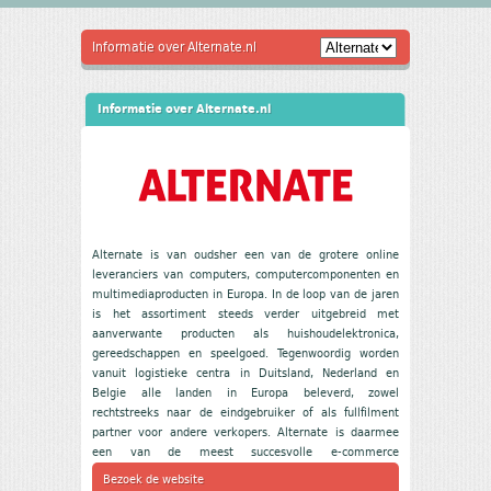
Informatie over Alternate.nl
Informatie over Alternate.nl
Alternate is van oudsher een van de grotere online
leveranciers van computers, computercomponenten en
multimediaproducten in Europa. In de loop van de jaren
is het assortiment steeds verder uitgebreid met
aanverwante producten als huishoudelektronica,
gereedschappen en speelgoed. Tegenwoordig worden
vanuit logistieke centra in Duitsland, Nederland en
Belgie alle landen in Europa beleverd, zowel
rechtstreeks naar de eindgebruiker of als fullfilment
partner voor andere verkopers. Alternate is daarmee
een van de meest succesvolle e-commerce
ondernemingen in haar branche.
Bezoek de website