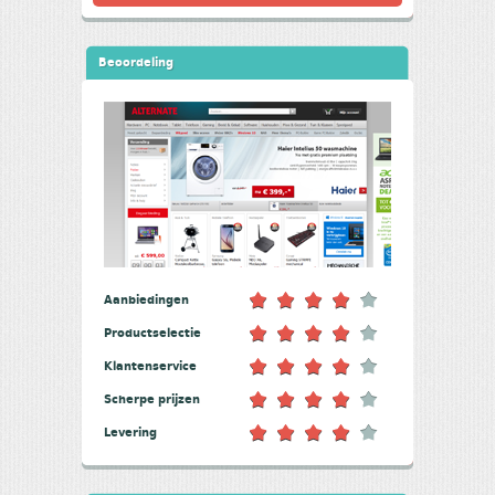
Beoordeling
Aanbiedingen
Productselectie
Klantenservice
Scherpe prijzen
Levering