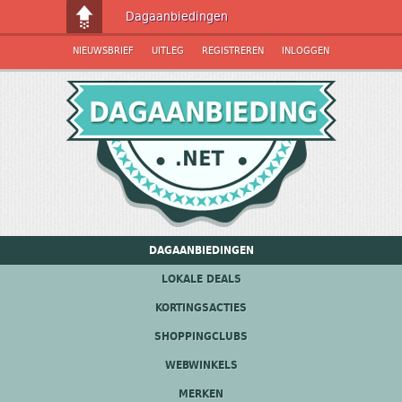
Dagaanbiedingen
NIEUWSBRIEF
UITLEG
REGISTREREN
INLOGGEN
DAGAANBIEDINGEN
LOKALE DEALS
KORTINGSACTIES
SHOPPINGCLUBS
WEBWINKELS
MERKEN